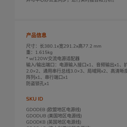
并与中心办公室同步，进行实时报告和分析。
产品信息
尺寸：长380.1x宽291.2x高77.2 mm
重：1.615kg
* w/120W交流电源适配器
输入/输出端口：电源输入接口x1、音频输出x1、
2.0×2、通用串行总线3.0×3、局域网x2、高清
阵列x1、串行端口x1
防盗锁孔x1
SKU ID
GDODEB (欧盟地区电源线)
GDODUB (美国地区电源线)
GDODKB (英国地区电源线)