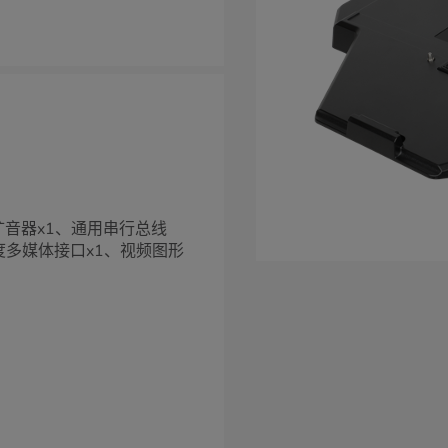
扩音器x1、通用串行总线
晰度多媒体接口x1、视频图形