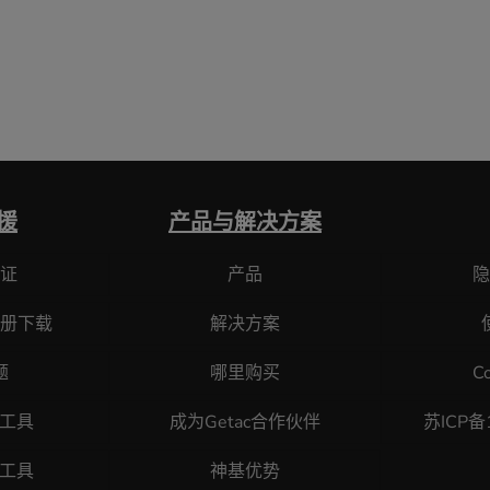
援
产品与解决方案
证
产品
隐
册下载
解决方案
题
哪里购买
C
断工具
成为Getac合作伙伴
苏ICP备
原工具
神基优势