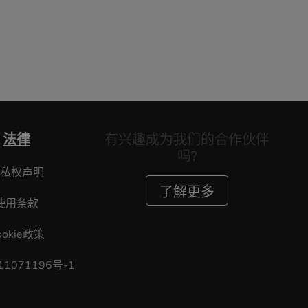
法律
有兴趣成为我们的合作伙伴
吗?
私权声明
了解更多
使用条款
ookie政策
11071196号-1