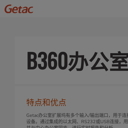
B360办
特点和优点
Getac办公室扩展坞有多个输入/输出端口，用于
设备。通过集成的以太网、RS232或USB连接，