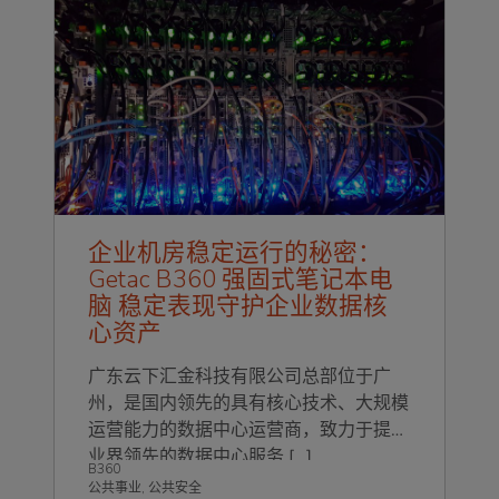
企业机房稳定运行的秘密：
Getac B360 强固式笔记本电
脑 稳定表现守护企业数据核
心资产
广东云下汇金科技有限公司总部位于广
州，是国内领先的具有核心技术、大规模
运营能力的数据中心运营商，致力于提供
业界领先的数据中心服务
[…]
B360
公共事业
,
公共安全