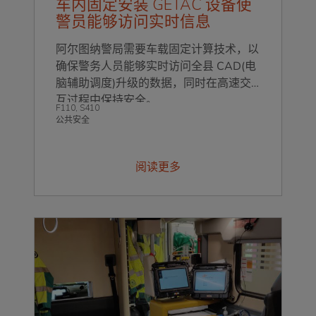
车内固定安装 GETAC 设备使
警员能够访问实时信息
阿尔图纳警局需要车载固定计算技术，以
确保警务人员能够实时访问全县 CAD(电
脑辅助调度)升级的数据，同时在高速交
互过程中保持安全。
F110
,
S410
公共安全
阅读更多