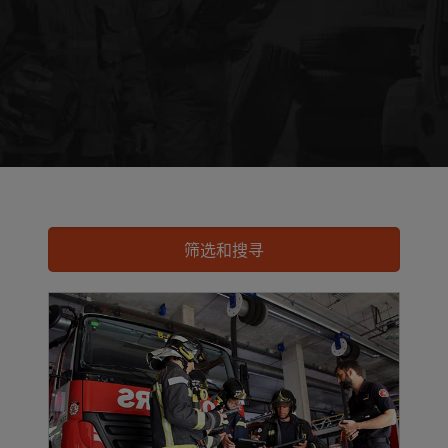
筛选和搜寻