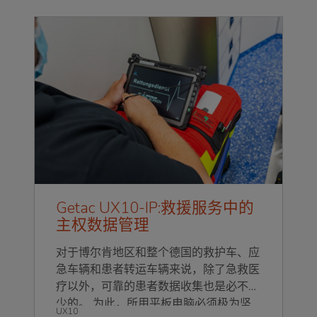
Getac UX10-IP:救援服务中的
主权数据管理
对于博尔肯地区和整个德国的救护车、应
急车辆和患者转运车辆来说，除了急救医
疗以外，可靠的患者数据收集也是必不可
少的。 为此，所用平板电脑必须极为坚
UX10