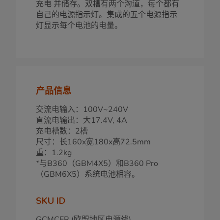
充电 并储存。双槽有两个沟道，每个都有
自己的电源指示灯。集成的五个电源指示
灯显示每个电池的电量。
产品信息
交流电输入：100V~240V
直流电输出：大17.4V, 4A
充电槽数：2槽
尺寸：长160x宽180x高72.5mm
重：1.2kg
*与B360（GBM4X5）和B360 Pro
（GBM6X5）系统电池相容。
SKU ID
GCMCER (欧盟地区电源线)