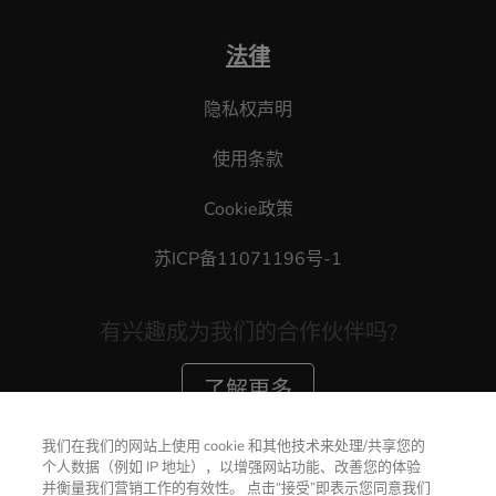
法律
隐私权声明
使用条款
Cookie政策
苏ICP备11071196号-1
有兴趣成为我们的合作伙伴吗?
了解更多
我们在我们的网站上使用 cookie 和其他技术来处理/共享您的
个人数据（例如 IP 地址），以增强网站功能、改善您的体验
并衡量我们营销工作的有效性。 点击“接受”即表示您同意我们