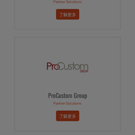
Partner Solutions
了解更多
ProCustom Group
Partner Solutions
了解更多