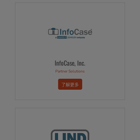
InfoCase, Inc.
Partner Solutions
了解更多