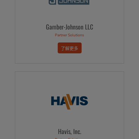
Gamber-Johnson LLC
Partner Solutions
了解更多
Havis, Inc.