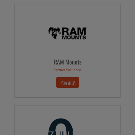
RAM Mounts
Partner Solutions
了解更多