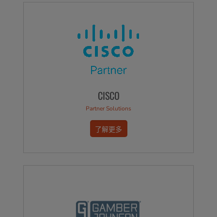
CISCO
Partner Solutions
了解更多