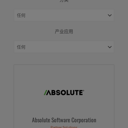
分类
产业应用
Absolute Software Corporation
Partner Solutions