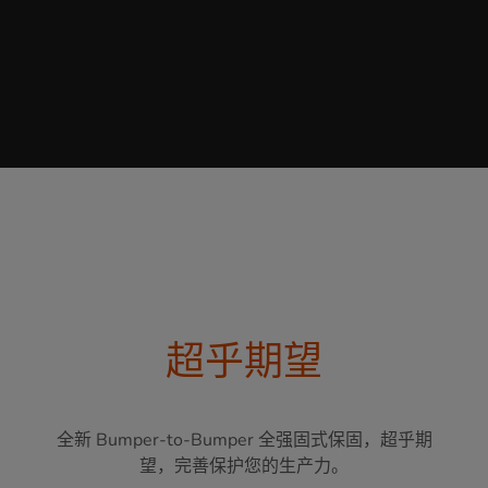
超​​乎期望
全新 Bumper-to-Bumper 全强固式保固，超乎期
望，完善保护您的生产力。