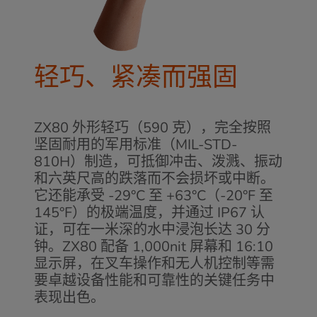
轻巧、紧凑而强固
ZX80 外形轻巧（590 克），完全按照
坚固耐用的军用标准（MIL-STD-
810H）制造，可抵御冲击、泼溅、振动
和六英尺高的跌落而不会损坏或中断。
它还能承受 -29°C 至 +63°C（-20°F 至
145°F）的极端温度，并通过 IP67 认
证，可在一米深的水中浸泡长达 30 分
钟。ZX80 配备 1,000nit 屏幕和 16:10
显示屏，在叉车操作和无人机控制等需
要卓越设备性能和可靠性的关键任务中
表现出色。