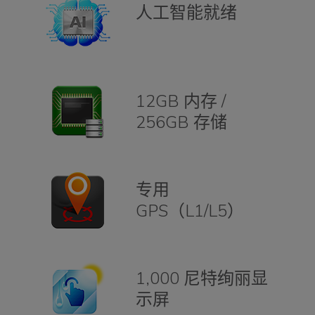
人工智能就绪
12GB 内存 /
256GB 存储
专用
GPS（L1/L5）
1,000 尼特绚丽显
示屏