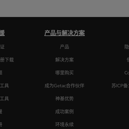
援
产品与解决方案
证
产品
隐
册下载
解决方案
题
哪里购买
C
断工具
成为Getac合作伙伴
苏ICP备
原工具
神基优势
援
成功案例
册
环境永续