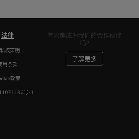
法律
有兴趣成为我们的合作伙伴
吗?
私权声明
了解更多
使用条款
ookie政策
11071196号-1