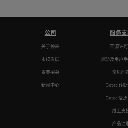
公司
服务支
关于神基
开源许可
永续发展
驱动及用户手
菁英招募
常见问
新闻中心
Getac 诊
Getac 复
线上支
产品注