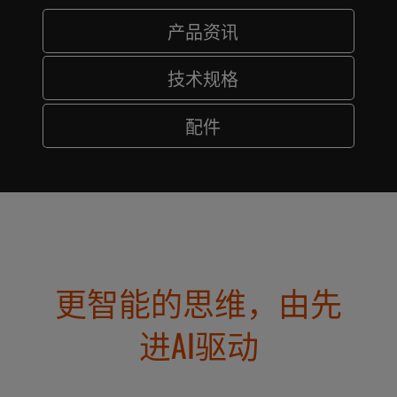
产品资讯
技术规格
配件
更智能的思维，由先
进AI驱动