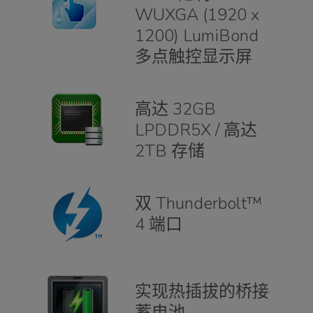
WUXGA (1920 x
1200) LumiBond
多点触控显示屏
高达 32GB
LPDDR5X / 高达
2TB 存储
双 Thunderbolt™
4 端口
实现热插拔的桥接
蓄电池