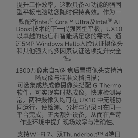
提升工作效率，这款具备AI功能的强固
型平板电脑助您随时保持高效。作为一
®
®
款配备Intel
Core™ Ultra及Intel
AI
Boost技术的下一代强固型平板，UX10
以卓越的速度和智能满足您的需求。通
过5MP Windows Hello人脸认证摄像头
和其他强大的多因素认证选项提升安全
性。
1300万像素自动对焦后置摄像头支持清
晰成像与精准文档扫描；
可选集成热成像摄像头搭配 G-Thermo
软件，可实现实时热成像，快速检测异
常。两种摄像头均可在 UX10 中无缝协
同运行，使检测、分析与记录可在同一
平台完成，无需额外设备，从而在严苛
作业环境中提升现场效率与准确性。
支持Wi-Fi 7、双Thunderbolt™ 4端口