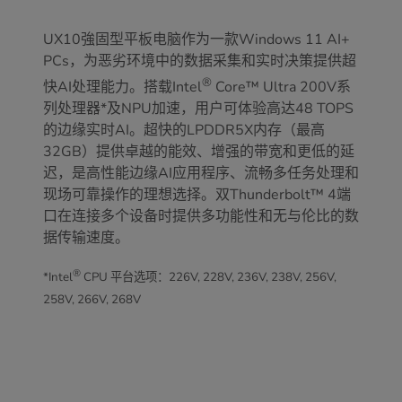
UX10強固型平板电脑作为一款Windows 11 AI+
PCs，为恶劣环境中的数据采集和实时决策提供超
®
快AI处理能力。搭载Intel
Core™ Ultra 200V系
列处理器*及NPU加速，用户可体验高达48 TOPS
的边缘实时AI。超快的LPDDR5X内存（最高
32GB）提供卓越的能效、增强的带宽和更低的延
迟，是高性能边缘AI应用程序、流畅多任务处理和
现场可靠操作的理想选择。双Thunderbolt™ 4端
口在连接多个设备时提供多功能性和无与伦比的数
据传输速度。
®
*Intel
CPU 平台选项：226V, 228V, 236V, 238V, 256V,
258V, 266V, 268V