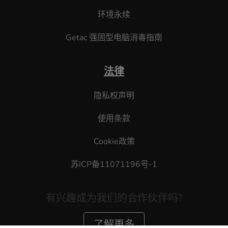
环境永续
Getac 强固型电脑消毒指南
法律
隐私权声明
使用条款
Cookie政策
苏ICP备11071196号-1
有兴趣成为我们的合作伙伴吗?
了解更多