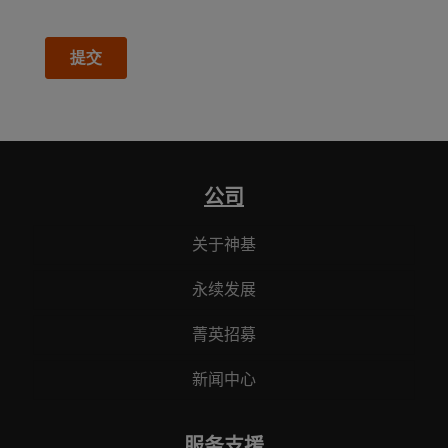
公司
关于神基
永续发展
菁英招募
新闻中心
服务支援