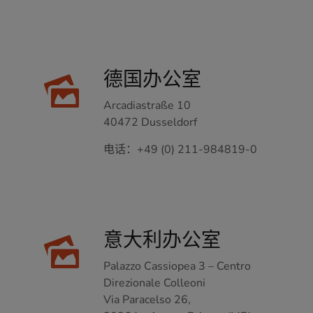
德国办公室
Arcadiastraße 10
40472 Dusseldorf
电话：
+49 (0) 211-984819-0
意大利办公室
Palazzo Cassiopea 3 – Centro
Direzionale Colleoni
Via Paracelso 26,