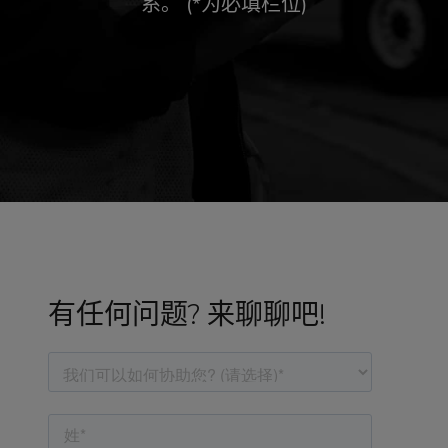
系。 (*为必填栏位)
有任何问题? 来聊聊吧!