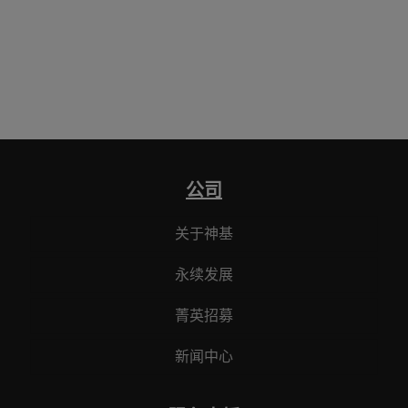
公司
关于神基
永续发展
菁英招募
新闻中心