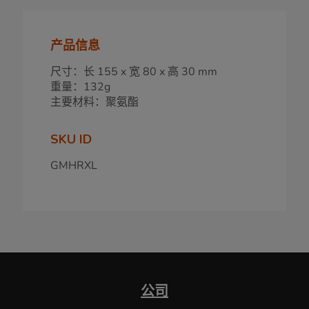
产品信息
尺寸：长 155 x 宽 80 x 高 30 mm
重量：132g
主要材料：聚氨酯
SKU ID
GMHRXL
公司