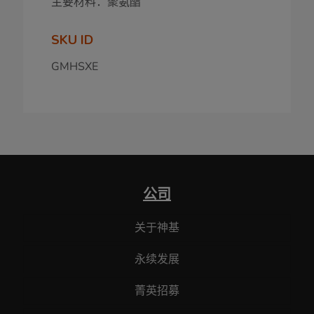
主要材料：聚氨酯
SKU ID
GMHSXE
公司
关于神基
永续发展
菁英招募