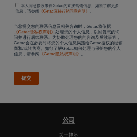
公司
关于神基