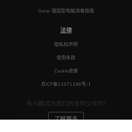
Getac 强固型电脑消毒指南
法律
隐私权声明
使用条款
Cookie政策
苏ICP备11071196号-1
有兴趣成为我们的合作伙伴吗?
了解更多