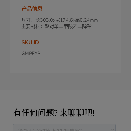
产品信息
尺寸：长303.0x宽174.6x高0.24mm
主要材料：聚对苯二甲酸乙二醇酯
SKU ID
GMPFXP
有任何问题? 来聊聊吧!