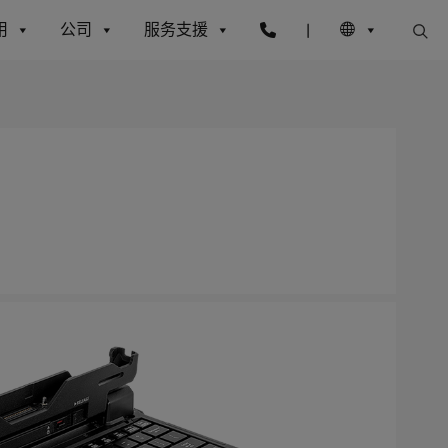
用
公司
服务支援
|