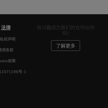
法律
有兴趣成为我们的合作伙伴
吗?
私权声明
了解更多
使用条款
ookie政策
11071196号-1