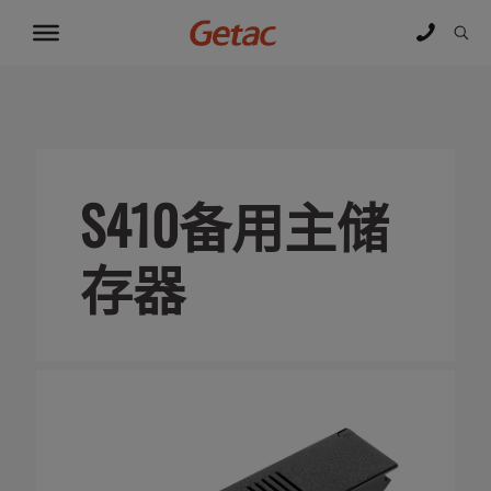
S410备用主储
存器