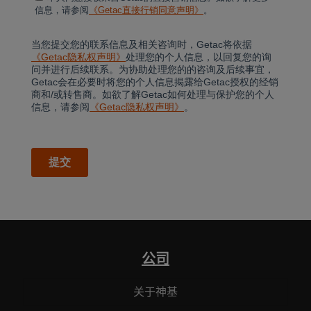
公司
关于神基