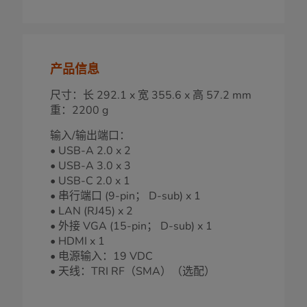
产品信息
尺寸：长 292.1 x 宽 355.6 x 高 57.2 mm
重：2200 g
输入/输出端口：
• USB-A 2.0 x 2
• USB-A 3.0 x 3
• USB-C 2.0 x 1
• 串行端口 (9-pin； D-sub) x 1
• LAN (RJ45) x 2
• 外接 VGA (15-pin； D-sub) x 1
• HDMI x 1
• 电源输入：19 VDC
• 天线：TRI RF（SMA）（选配）