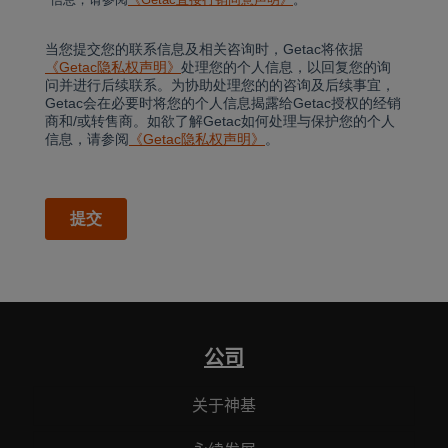
公司
关于神基