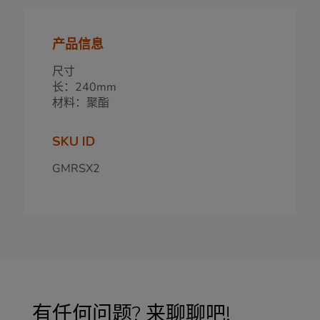
产品信息
尺寸
长：240mm
材料：聚酯
SKU ID
GMRSX2
有任何问题? 来聊聊吧!