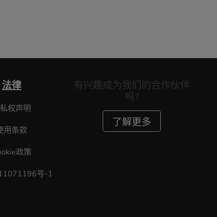
法律
有兴趣成为我们的合作伙伴
吗?
私权声明
了解更多
使用条款
ookie政策
11071196号-1