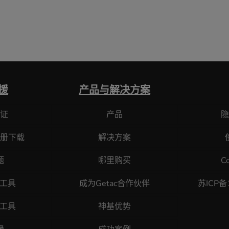
援
产品与解决方案
证
产品
隐
册下载
解决方案
题
哪里购买
C
断工具
成为Getac合作伙伴
苏ICP备
原工具
神基优势