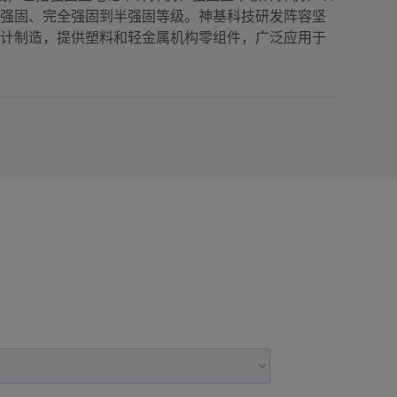
级强固、完全强固到半强固等级。神基科技研发阵容坚
设计制造，提供塑料和轻金属机构零组件，广泛应用于