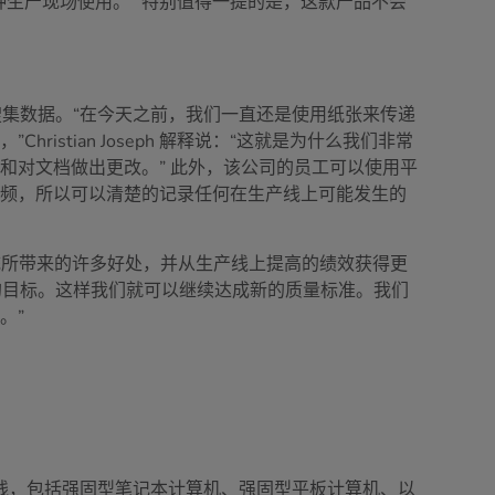
的各种生产现场使用。” 特别值得一提的是，这款产品不会
搜集数据。“在今天之前，我们一直还是使用纸张来传递
tian Joseph 解释说：“这就是为什么我们非常
和对文档做出更改。” 此外，该公司的员工可以使用平
视频，所以可以清楚的记录任何在生产线上可能发生的
取系统所带来的许多好处，并从生产线上提高的绩效获得更
数字化的目标。这样我们就可以继续达成新的质量标准。我们
。”
线，包括强固型笔记本计算机、强固型平板计算机、以