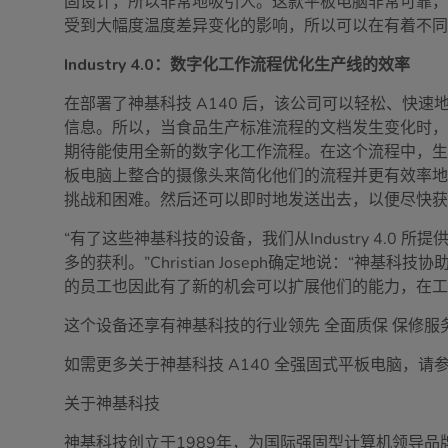
固设计，所以非常地吸引人。这款平板电脑非常可靠，还有着
受到大幅度温度差异变化的影响，所以可以在有着不
Industry 4.0
：数字化工作流程优化生产线的效率
在部署了神基科技 A140 后，该公司可以轻松、快
信息。所以，当食品生产标准流程的文档发生变化时，我们必
期待能使用全新的数字化工作流程。在这个流程中，生
板电脑上整合的摄像头来简化他们的流程并更有效率
挑战和困难。然后还可以即时地发送出去，以便尽快
“有了这些神基科技的设备，我们从Industry 4
多的获利。”Christian Joseph确定地说：
的员工也因此有了新的机会可以扩展他们的能力，在工
这个设备还享有神基科技的行业领先 全面质保 保修
如需更多关于神基科技 A140 全强固式平板电脑，请
关于神基科技
神基科技创立于1989年，为国际强固型计算机领导