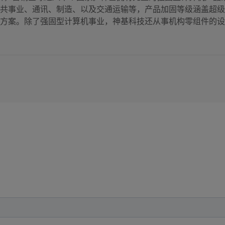
公共事业、通讯、制造、以及交通运输等，产品加固等级涵盖超
合方案。除了强固型计算机事业，神基科技还从事机构零组件的