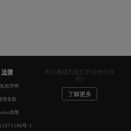
法律
有兴趣成为我们的合作伙伴
吗?
私权声明
了解更多
使用条款
ookie政策
11071196号-1