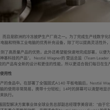
冷冻食品，而且是欧洲的冷冻披萨生产厂商之一。为了完成生产线数
笔记本电脑和特殊工业电脑的优秀补充设备，除了可以提高灵活性外
的原因是看到了高质量产品的优势，此外还希望能快速地完成部署，以
Nestlé Wagner的 营运总监（Team Leader Operation
为新款的产品有全新的设计和更佳的性能，所以更适合我们每日在生
和使用性
食品中。在部署了全强固式A140 平板电脑后，Nestlé Wa
的使用非常简易，携带十分轻松；14吋的屏幕可以清楚地显示所有
笔来执行。
科技强固型解决方案事业体全球业务总部副总经理李美容说：“由