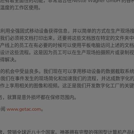
全面性的功能，非常适合在Nestlé Wagner GmbH 
同温度的工作区使用。
速地利用全强固式移动设备获得信息，并以简单的方式在生产现场
须将文档打印出来，还要将这些文档放在特定的文件夹中，”Chris
产线上的员工在有必要的时候可以使用平板电脑访问上述的文档
地设计这些流程。这是因为员工可以在生产现场拍摄照片或录制
获得解决。
.0 所提供的机会中受益良多。我们现在可以享用移动设备的数据截
“神基科技协助我们在事件发生的现场简化和加速我们的流程，并达成
作上享用相关的图像和视频。这正是我们开发数字化工厂的关键
服务，就算是意外损坏都在保修范围内。
参阅
www.getac.com
。
品牌，营销全球近八十个国家。神基拥有完整的强固型计算机产品