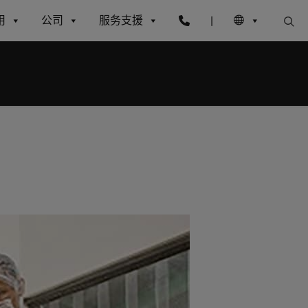
用
公司
服务支援
|