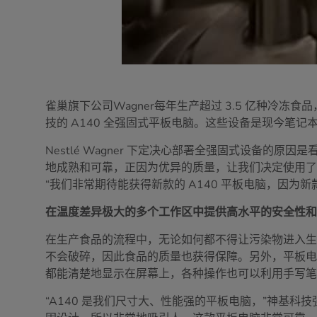
雀巢旗下公司Wagner每年生产超过 3.5 亿种
技的 A140 全强固式平板电脑。这些设备是现今
Nestlé Wagner 下定决心部署全强固式设备
地成熟和可靠，正因为优异的质量，让我们决定使用了神基科技的产品”， 
“我们非常期待能获得新款的 A140 平板电脑，因
在温度差异极大的多个工作区中提供高水平的安全性
在生产食品的流程中，无论如何都不得让污染物进入生产的
不会破碎，因此食品的质量也获得保障。另外，平板电脑
都能清楚地显示在屏幕上，各种操作也可以利用手写
“A140 是我们尺寸大、性能强的平板电脑，”神基