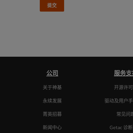
公司
服务支
关于神基
开源许可
永续发展
驱动及用户手
菁英招募
常见问
新闻中心
Getac 诊