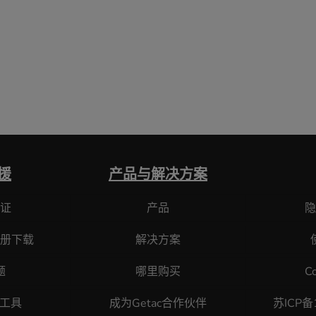
援
产品与解决方案
证
产品
隐
册下载
解决方案
题
哪里购买
C
断工具
成为Getac合作伙伴
苏ICP备