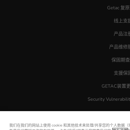
Getac 复
线上支
产品注
产品维修
保固期查
支援保
GETAC装置
Security Vulnerabili
我们在我们的网站上使用 cookie 和其他技术来处理/共享您的个人数据