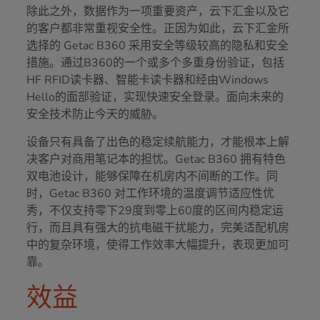
除此之外，数据作为一项重要资产，云下汇金以及它
的客户都非常重视安全性。正因为如此，云下汇金所
选择的 Getac B360 采用安全等级较高的隐私和安全
措施。通过B360的一个或多个多重身份验证，包括
HF RFID读卡器、智能卡读卡器和经由Windows
Hello的面部验证，实现快速安全登录。面向未来的
安全技术防止今天的威胁。
设备只有具备了出色的稳定续航能力，才能根本上解
决客户对商用笔记本的担忧。Getac B360 拥有特色
双电池设计，能够保障在机房内不间断的工作。同
时，Getac B360 对工作环境的温度调节适应性优
秀，不仅支持零下29度到零上60度的区间内稳定运
行，而且具有强大的抗电磁干扰能力，完美适配机房
中的复杂环境，使得工作效率大幅提升，表现更加可
靠。
效益