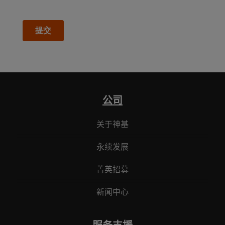
公司
关于神基
永续发展
菁英招募
新闻中心