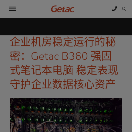
企业机房稳定运行的秘
密：Getac B360 强固
式笔记本电脑 稳定表现
守护企业数据核心资产