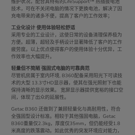
维护状况，配合其特有的LifeSupport™ 热插拔电池
技术，可在不关闭电脑的情况下更换电池，解决了因
充电带来的诸多不便，提高了客户的工作效率；
工业化设计 使用体验轻松舒适
采用专业的工业设计，这使日常的设备清理保养极为
方便。超薄，超轻及手柄设计显著降低了客户的工作
疲劳度。以上优点使得客户的使用体验十分优异，工
作效率也大幅提升。
轻量但不简陋 强固式电脑的可靠典范
尽管机房属于室内环境, B360配备采用阳光下可读技
术的大型 13.3寸HD显示器，使其在强光照射下也能
保持清晰的显示效果。 宽屏显示器提供宽裕的接口空
间，体现了出众的延展性。
Getac B360 还做到了兼顾轻量化与高耐用性，符合
全强固型设计标准。相较于其他强固电脑，Getac
B360重量仅2.3kg，厚度仅35mm，但仍能经受1.8
米高度的跌落震动。如此优秀的突发环境应对能力，