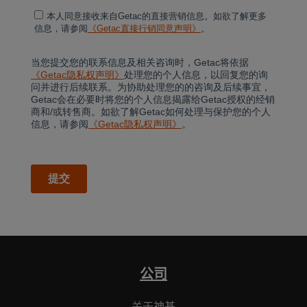
公司
关于神基