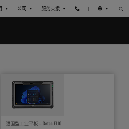
用
公司
服务支援
|
强固型工业平板 – Getac F110