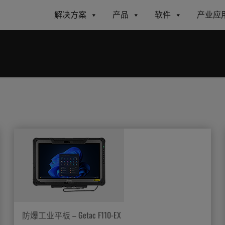
解决方案
产品
软件
产业应
防爆工业平板 – Getac F110-EX