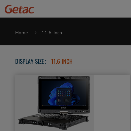
Home
11.6-Inch
DISPLAY SIZE：
11.6-INCH