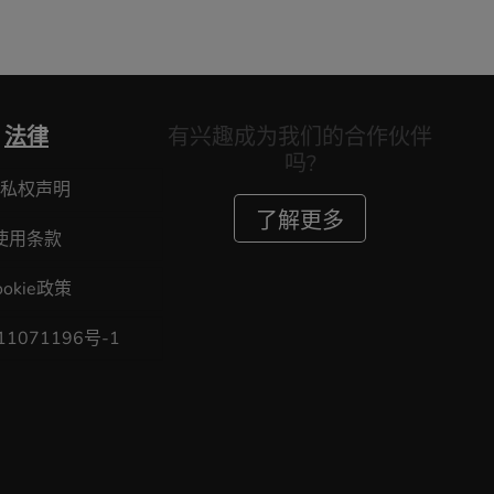
法律
有兴趣成为我们的合作伙伴
吗?
私权声明
了解更多
使用条款
ookie政策
11071196号-1