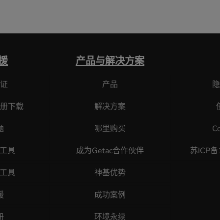
援
产品与解决方案
证
产品
隐
册下载
解决方案
题
哪里购买
C
断工具
成为Getac合作伙伴
苏ICP备
原工具
神基优势
援
成功案例
册
环境永续